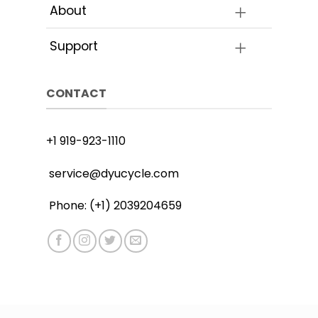
About
Support
CONTACT
+1 919-923-1110
service@dyucycle.com
Phone: (+1) 2039204659