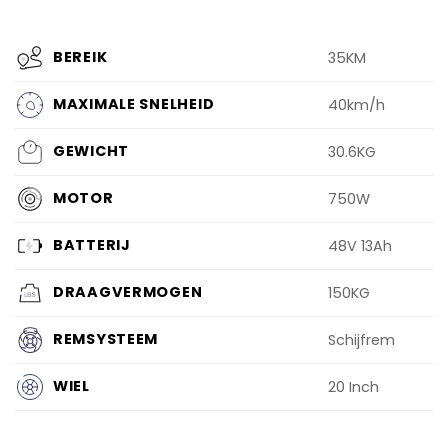
BEREIK
35KM
MAXIMALE SNELHEID
40km/h
GEWICHT
30.6KG
MOTOR
750W
BATTERIJ
48V 13Ah
DRAAGVERMOGEN
150KG
REMSYSTEEM
Schijfrem
WIEL
20 Inch