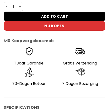
Hidoes BF1 Opvouwbare Elektrische Fiets 750W Lage Inst
ADD TO CART
NU KOPEN
✨🛒 Koop zorgeloos met:
1 Jaar Garantie
Gratis Verzending
30-Dagen Retour
7 Dagen Bezorging
SPECIFICATIONS