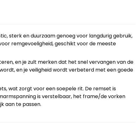
stic, sterk en duurzaam genoeg voor langdurig gebruik,
t voor remgevoeligheid, geschikt voor de meeste
teren, en je zult merken dat het snel vervangen van de
wordt, en je veiligheid wordt verbeterd met een goede
ets, wat zorgt voor een soepele rit. De remset is
emarmspanning is verstelbaar, het frame/de vorken
jk aan te passen.