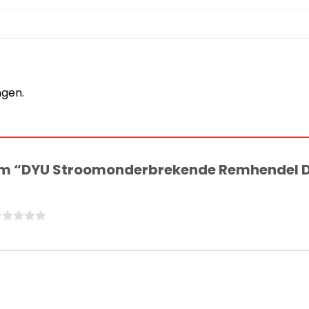
ngen.
om “DYU Stroomonderbrekende Remhendel 