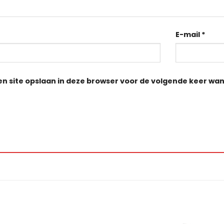
E-mail
*
en site opslaan in deze browser voor de volgende keer wann