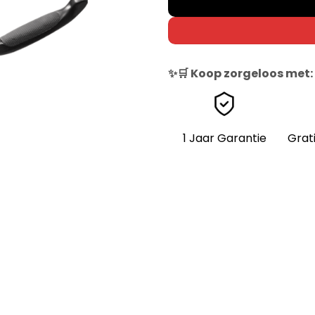
✨🛒 Koop zorgeloos met:
1 Jaar Garantie
Grat