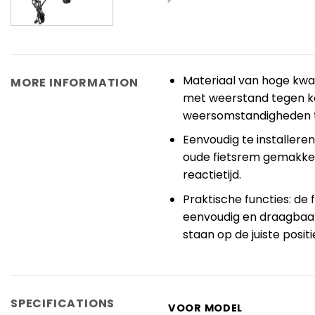
Materiaal van hoge kwal
MORE INFORMATION
met weerstand tegen kou
weersomstandigheden tij
Eenvoudig te installere
oude fietsrem gemakkeli
reactietijd.
Praktische functies: de 
eenvoudig en draagbaar
staan op de juiste posit
SPECIFICATIONS
VOOR MODEL