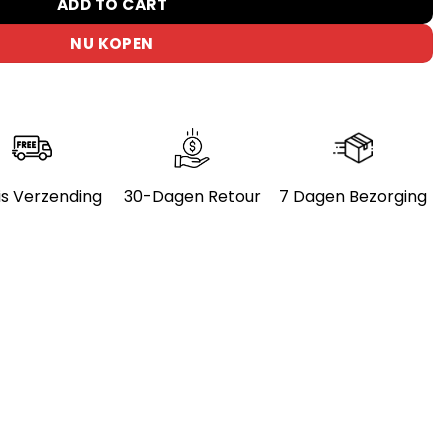
ADD TO CART
NU KOPEN
is Verzending
30-Dagen Retour
7 Dagen Bezorging