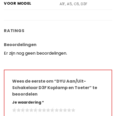
VOOR MODEL
A1F, A5, C6, D3F
RATINGS
Beoordelingen
Er zijn nog geen beoordelingen.
Wees de eerste om “DYU Aan/Uit-
Schakelaar D3F Koplamp en Toeter” te
beoordelen
Je waardering
*