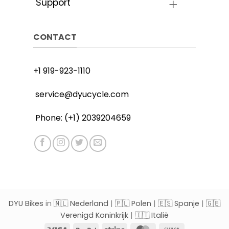
Support
CONTACT
+1 919-923-1110
service@dyucycle.com
Phone: (+1) 2039204659
DYU Bikes
in
🇳🇱 Nederland
|
🇵🇱 Polen
|
🇪🇸 Spanje
|
🇬🇧
Verenigd Koninkrijk
|
🇮🇹 Italië