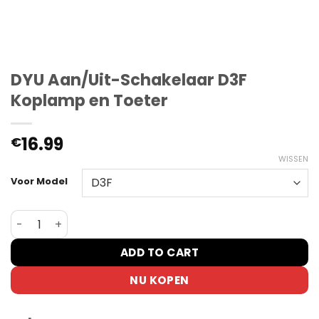
DYU Aan/Uit-Schakelaar D3F
Koplamp en Toeter
16.99
€
WISSEN
Voor Model
DYU Aan/Uit-Schakelaar D3F Koplamp en Toeter aantal
ADD TO CART
NU KOPEN