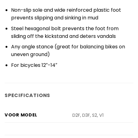
Non-slip sole and wide reinforced plastic foot
prevents slipping and sinking in mud
Steel hexagonal bolt prevents the foot from
sliding off the kickstand and deters vandals
Any angle stance (great for balancing bikes on
uneven ground)
For bicycles 12″-14″
SPECIFICATIONS
VOOR MODEL
D2F, D3F, S2, V1