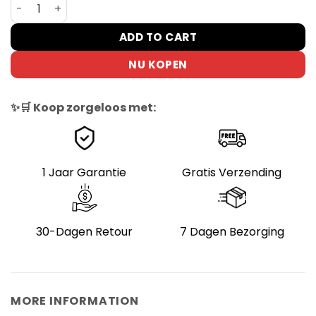
DYU Standaard voor Elektrische Fiets 12-14 Inch aantal
ADD TO CART
NU KOPEN
✨🛒 Koop zorgeloos met:
1 Jaar Garantie
Gratis Verzending
30-Dagen Retour
7 Dagen Bezorging
MORE INFORMATION