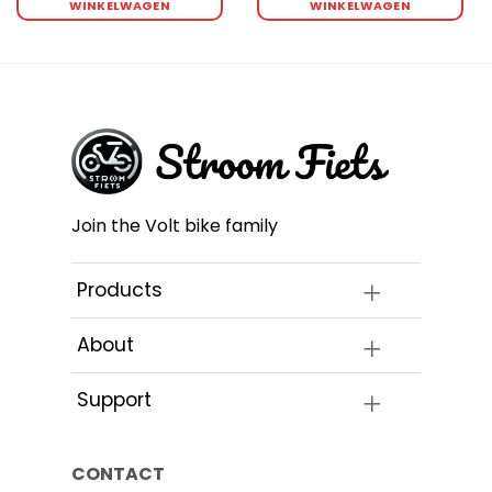
WINKELWAGEN
WINKELWAGEN
Join the Volt bike family
ina
Products
About
Support
CONTACT