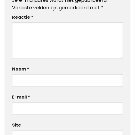
Je e-mailadres wordt niet gepubliceerd.
Vereiste velden zijn gemarkeerd met
*
Reactie
*
Naam
*
E-mail
*
Site