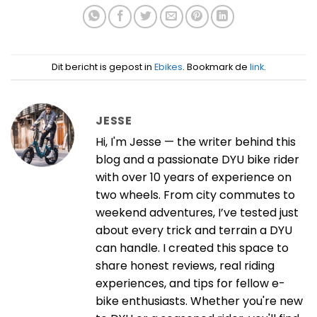
Dit bericht is gepost in
Ebikes
. Bookmark de
link
.
JESSE
Hi, I'm Jesse — the writer behind this
blog and a passionate DYU bike rider
with over 10 years of experience on
two wheels. From city commutes to
weekend adventures, I’ve tested just
about every trick and terrain a DYU
can handle. I created this space to
share honest reviews, real riding
experiences, and tips for fellow e-
bike enthusiasts. Whether you're new