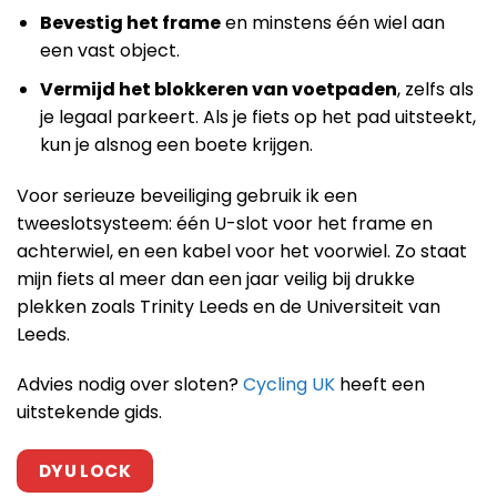
Bevestig het frame
en minstens één wiel aan
een vast object.
Vermijd het blokkeren van voetpaden
, zelfs als
je legaal parkeert. Als je fiets op het pad uitsteekt,
kun je alsnog een boete krijgen.
Voor serieuze beveiliging gebruik ik een
tweeslotsysteem: één U-slot voor het frame en
achterwiel, en een kabel voor het voorwiel. Zo staat
mijn fiets al meer dan een jaar veilig bij drukke
plekken zoals Trinity Leeds en de Universiteit van
Leeds.
Advies nodig over sloten?
Cycling UK
heeft een
uitstekende gids.
DYU LOCK