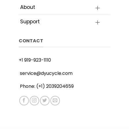
About
Support
CONTACT
+1 919-923-1110
service@dyucycle.com
Phone: (+1) 2039204659