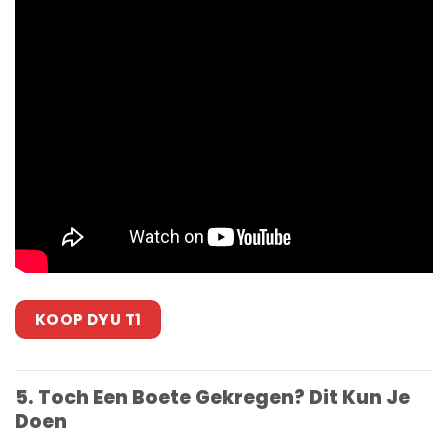
KOOP DYU T1
5. Toch Een Boete Gekregen? Dit Kun Je
Doen