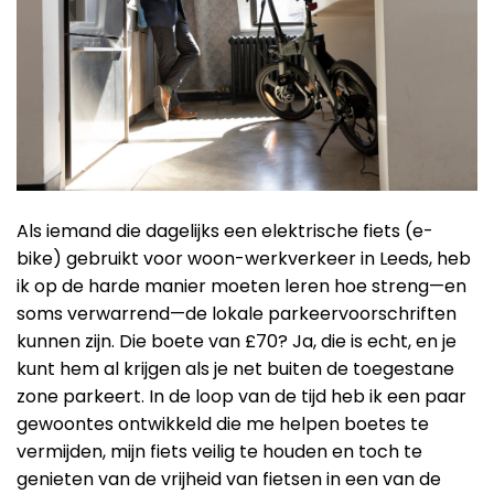
Als iemand die dagelijks een elektrische fiets (e-
bike) gebruikt voor woon-werkverkeer in Leeds, heb
ik op de harde manier moeten leren hoe streng—en
soms verwarrend—de lokale parkeervoorschriften
kunnen zijn. Die boete van £70? Ja, die is echt, en je
kunt hem al krijgen als je net buiten de toegestane
zone parkeert. In de loop van de tijd heb ik een paar
gewoontes ontwikkeld die me helpen boetes te
vermijden, mijn fiets veilig te houden en toch te
genieten van de vrijheid van fietsen in een van de