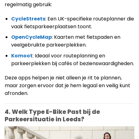
regelmatig gebruik:
CycleStreets
: Een UK-specifieke routeplanner die
vaak fietsparkeerplaatsen toont.
OpenCycleMap
: Kaarten met fietspaden en
veelgebruikte parkeerplekken.
Komoot
: Ideaal voor routeplanning en
parkeerplekken bij cafés of bezienswaardigheden.
Deze apps helpen je niet alleen je rit te plannen,
maar zorgen ervoor dat je hem legaal en veilig kunt
afronden.
4. Welk Type E-Bike Past bij de
Parkeersituatie in Leeds?