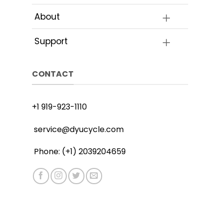
About
Support
CONTACT
+1 919-923-1110
service@dyucycle.com
Phone: (+1) 2039204659