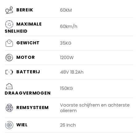
BEREIK
60KM
MAXIMALE
60km/h
SNELHEID
GEWICHT
35KG
MOTOR
1200W
BATTERIJ
48V 18.2Ah
150KG
DRAAGVERMOGEN
Voorste schijfrem en achterste
REMSYSTEEM
olierem
WIEL
26 Inch