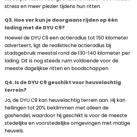
stress en meer plezier tijdens hun ritten.
Q3. Hoe ver kun je doorgaans rijden op één
lading met de DYU C9?
Hoewel de DYU C9 een actieradius tot 150 kilometer
adverteert, ligt de realistische actieradius bij
stadsgebruik meestal rond de 130-140 kilometer per
lading. Dit is nog steeds ruim voldoende voor de
meeste dagelijkse ritten en boodschappen.
Q4. Is de DYU C9 geschikt voor heuvelachtig
terrein?
Ja, de DYU C9 kan heuvelachtig terrein aan. Hij kan
hellingen tot 20% beklimmen met alleen de
gashendel, waardoor hij geschikt is voor de meeste
stedelijke en voorstedelijke omgevingen met matige
heuvels.