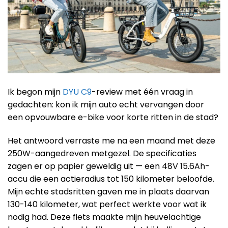
Ik begon mijn
DYU C9
-review met één vraag in
gedachten: kon ik mijn auto echt vervangen door
een opvouwbare e-bike voor korte ritten in de stad?
Het antwoord verraste me na een maand met deze
250W-aangedreven metgezel. De specificaties
zagen er op papier geweldig uit — een 48V 15.6Ah-
accu die een actieradius tot 150 kilometer beloofde.
Mijn echte stadsritten gaven me in plaats daarvan
130-140 kilometer, wat perfect werkte voor wat ik
nodig had. Deze fiets maakte mijn heuvelachtige