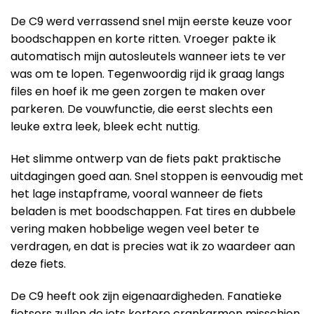
De C9 werd verrassend snel mijn eerste keuze voor
boodschappen en korte ritten. Vroeger pakte ik
automatisch mijn autosleutels wanneer iets te ver
was om te lopen. Tegenwoordig rijd ik graag langs
files en hoef ik me geen zorgen te maken over
parkeren. De vouwfunctie, die eerst slechts een
leuke extra leek, bleek echt nuttig.
Het slimme ontwerp van de fiets pakt praktische
uitdagingen goed aan. Snel stoppen is eenvoudig met
het lage instapframe, vooral wanneer de fiets
beladen is met boodschappen. Fat tires en dubbele
vering maken hobbelige wegen veel beter te
verdragen, en dat is precies wat ik zo waardeer aan
deze fiets.
De C9 heeft ook zijn eigenaardigheden. Fanatieke
fietsers zullen de iets kortere crankarmen misschien