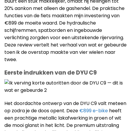
buurt een stuk makkelijker, omdat hij hellingen tot
20% aankon met alleen de gashendel. De praktische
functies van de fiets maakten mijn investering van
€899 de moeite waard. De hydraulische
schijfremmen, spatborden en ingebouwde
verlichting zorgden voor een uitstekende rijervaring.
Deze review vertelt het verhaal van wat er gebeurde
toen ik de overstap maakte van vier wielen naar
twee.
Eerste indrukken van de DYU C9
Het doordachte ontwerp van de DYU C9 valt meteen
op zodra je de doos opent. Deze
€899 e-bike
heeft
een prachtige metallic lakafwerking in groen of wit
die mooi glanst in het licht. De premium uitstraling