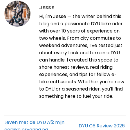
JESSE
Hi, I'm Jesse — the writer behind this
blog and a passionate DYU bike rider
with over 10 years of experience on
two wheels. From city commutes to
weekend adventures, I’ve tested just
about every trick and terrain a DYU
can handle. I created this space to
share honest reviews, real riding
experiences, and tips for fellow e-
bike enthusiasts. Whether you're new
to DYU or a seasoned rider, you'll find
something here to fuel your ride.
Leven met de DYU A5: mijn
DYU C6 Review 2026:
eerlijke ervaring na