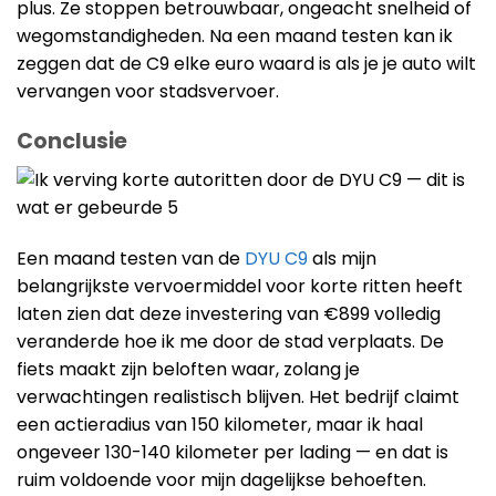
plus. Ze stoppen betrouwbaar, ongeacht snelheid of
wegomstandigheden. Na een maand testen kan ik
zeggen dat de C9 elke euro waard is als je je auto wilt
vervangen voor stadsvervoer.
Conclusie
Een maand testen van de
DYU C9
als mijn
belangrijkste vervoermiddel voor korte ritten heeft
laten zien dat deze investering van €899 volledig
veranderde hoe ik me door de stad verplaats. De
fiets maakt zijn beloften waar, zolang je
verwachtingen realistisch blijven. Het bedrijf claimt
een actieradius van 150 kilometer, maar ik haal
ongeveer 130-140 kilometer per lading — en dat is
ruim voldoende voor mijn dagelijkse behoeften.