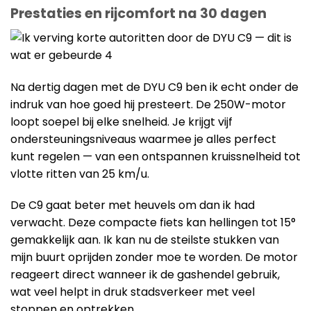
Prestaties en rijcomfort na 30 dagen
Na dertig dagen met de DYU C9 ben ik echt onder de
indruk van hoe goed hij presteert. De 250W-motor
loopt soepel bij elke snelheid. Je krijgt vijf
ondersteuningsniveaus waarmee je alles perfect
kunt regelen — van een ontspannen kruissnelheid tot
vlotte ritten van 25 km/u.
De C9 gaat beter met heuvels om dan ik had
verwacht. Deze compacte fiets kan hellingen tot 15°
gemakkelijk aan. Ik kan nu de steilste stukken van
mijn buurt oprijden zonder moe te worden. De motor
reageert direct wanneer ik de gashendel gebruik,
wat veel helpt in druk stadsverkeer met veel
stoppen en optrekken.