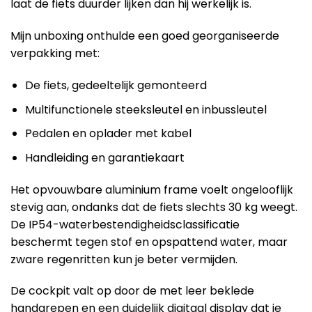
laat de fiets duurder lijken dan hij werkelijk is.
Mijn unboxing onthulde een goed georganiseerde
verpakking met:
De fiets, gedeeltelijk gemonteerd
Multifunctionele steeksleutel en inbussleutel
Pedalen en oplader met kabel
Handleiding en garantiekaart
Het opvouwbare aluminium frame voelt ongelooflijk
stevig aan, ondanks dat de fiets slechts 30 kg weegt.
De IP54-waterbestendigheidsclassificatie
beschermt tegen stof en opspattend water, maar
zware regenritten kun je beter vermijden.
De cockpit valt op door de met leer beklede
handgrepen en een duidelijk digitaal display dat je