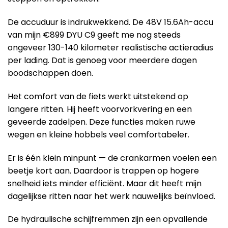
De accuduur is indrukwekkend. De 48V 15.6Ah-accu
van mijn €899 DYU C9 geeft me nog steeds
ongeveer 130-140 kilometer realistische actieradius
per lading. Dat is genoeg voor meerdere dagen
boodschappen doen.
Het comfort van de fiets werkt uitstekend op
langere ritten. Hij heeft voorvorkvering en een
geveerde zadelpen. Deze functies maken ruwe
wegen en kleine hobbels veel comfortabeler.
Er is één klein minpunt — de crankarmen voelen een
beetje kort aan. Daardoor is trappen op hogere
snelheid iets minder efficiënt. Maar dit heeft mijn
dagelijkse ritten naar het werk nauwelijks beïnvloed.
De hydraulische schijfremmen zijn een opvallende