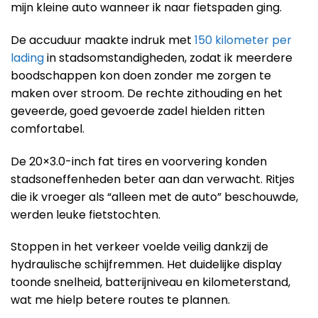
mijn kleine auto wanneer ik naar fietspaden ging.
De accuduur maakte indruk met
150 kilometer per
lading
in stadsomstandigheden, zodat ik meerdere
boodschappen kon doen zonder me zorgen te
maken over stroom. De rechte zithouding en het
geveerde, goed gevoerde zadel hielden ritten
comfortabel.
De 20×3.0-inch fat tires en voorvering konden
stadsoneffenheden beter aan dan verwacht. Ritjes
die ik vroeger als “alleen met de auto” beschouwde,
werden leuke fietstochten.
Stoppen in het verkeer voelde veilig dankzij de
hydraulische schijfremmen. Het duidelijke display
toonde snelheid, batterijniveau en kilometerstand,
wat me hielp betere routes te plannen.