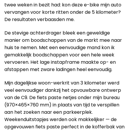
twee weken in bezit had: kon deze e-bike mijn auto
vervangen voor korte ritten onder de 5 kilometer?
De resultaten verbaasden me.
De stevige achterdrager bleek een geweldige
manier om boodschappen van de markt mee naar
huis te nemen. Met een eenvoudige mand kon ik
gemakkelijk boodschappen voor een hele week
vervoeren. Het lage instapframe maakte op- en
afstappen met zware ladingen heel eenvoudig.
Mijn dagelijkse woon-werkrit van 3 kilometer werd
veel eenvoudiger dankzij het opvouwbare ontwerp
van de C9. De fiets paste netjes onder mijn bureau
(970×465×760 mm) in plaats van tijd te verspillen
aan het zoeken naar een parkeerplek.
Weekenduitstapjes werden ook makkelijker — de
opgevouwen fiets paste perfect in de kofferbak van