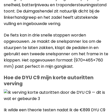
snelheid, batterijniveau en trapondersteuningsstand
toont. De duimgashendel zit natuurlijk dicht bij de
linkerhandgreep en het zadel heeft uitstekende
vulling en ingebouwde vering.
De fiets kan in drie snelle stappen worden
opgevouwen. Je maakt de snelspanner los om de
stuurpen te laten zakken, klapt de pedalen in en
gebruikt een tweede snelspanner om het frame in te
klappen. Het opgevouwen formaat (970×465×760
mm) past perfect in mijn gangkast.
Hoe de DYU C9 mijn korte autoritten
verving
Ik wilde een theorie testen nadat ik de €899 DYU C9